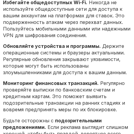
Избегайте общедоступных Wi-Fi.
Никогда не
используйте общедоступные сети для доступа к
вашим аккаунтам на платформах для ставок. Это
подверженность атакам через перехват данных.
Пользуйтесь мобильными данными или надежными
VPN для шифрования соединения.
Обновляйте устройства и программы.
Держите
операционные системы и браузеры актуальными.
Регулярные обновления закрывают уязвимости,
которые могут быть использованы
злоумышленниками для доступа к вашим данным.
Мониторинг финансовых транзакций.
Регулярно
проверяйте выписки по банковским счетам и
кредитным картам. Это поможет выявить
подозрительные транзакции на ранних стадиях и
вовремя предпринять меры по их блокировке.
Будьте осторожны с
подозрительными
предложениями.
Если реклама выглядит слишком
хорошей, чтобы быть правдой, вероятнее всего,