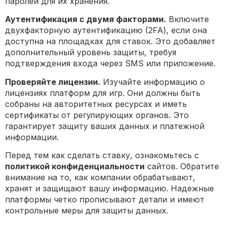
паролей для их хранения.
Аутентификация с двумя факторами.
Включите
двухфакторную аутентификацию (2FA), если она
доступна на площадках для ставок. Это добавляет
дополнительный уровень защиты, требуя
подтверждения входа через SMS или приложение.
Проверяйте лицензии.
Изучайте информацию о
лицензиях платформ для игр. Они должны быть
собраны на авторитетных ресурсах и иметь
сертификаты от регулирующих органов. Это
гарантирует защиту ваших данных и платежной
информации.
Перед тем как сделать ставку, ознакомьтесь с
политикой конфиденциальности
сайтов. Обратите
внимание на то, как компании обрабатывают,
хранят и защищают вашу информацию. Надежные
платформы четко прописывают детали и имеют
контрольные меры для защиты данных.