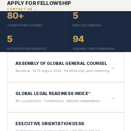
APPLY FOR FELLOWSHIP
CONTACT US →
80+
5
JURISDICTIONS COVERED
PRACTICE DOMAINS
5
94
INTEGRATED INSTRUMENTS
ASSEMBLY SPOTS REMAINING
ASSEMBLY OF GLOBAL GENERAL COUNSEL
→
Barcelona · 14–15 August 2026 · 94 fellowship spots remaining
GLOBAL LEGAL READINESS INDEX™
→
80+ jurisdictions · 5 dimensions · Editorial independence
EXECUTIVE ORIENTATION DESK
→