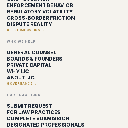
ENFORCEMENT BEHAVIOR
REGULATORY VOLATILITY
CROSS-BORDER FRICTION
DISPUTE REALITY
ALL 5 DIMENSIONS →
WHO WE HELP
GENERAL COUNSEL
BOARDS & FOUNDERS
PRIVATE CAPITAL
WHY IJC
ABOUT IJC
GOVERNANCE →
FOR PRACTICES
SUBMIT REQUEST
FOR LAW PRACTICES
COMPLETE SUBMISSION
DESIGNATED PROFESSIONALS